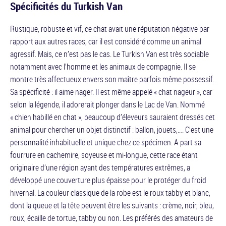
Spécificités du Turkish Van
Rustique, robuste et vif, ce chat avait une réputation négative par
rapport aux autres races, car il est considéré comme un animal
agressif. Mais, ce n’est pas le cas. Le Turkish Van est très sociable
notamment avec l’homme et les animaux de compagnie. Il se
montre très affectueux envers son maître parfois même possessif.
Sa spécificité : il aime nager. Il est même appelé « chat nageur », car
selon la légende, il adorerait plonger dans le Lac de Van. Nommé
« chien habillé en chat », beaucoup d’éleveurs sauraient dressés cet
animal pour chercher un objet distinctif : ballon, jouets,…. C’est une
personnalité inhabituelle et unique chez ce spécimen. A part sa
fourrure en cachemire, soyeuse et mi-longue, cette race étant
originaire d’une région ayant des températures extrêmes, a
développé une couverture plus épaisse pour le protéger du froid
hivernal. La couleur classique de la robe est le roux tabby et blanc,
dont la queue et la tête peuvent être les suivants : crème, noir, bleu,
roux, écaille de tortue, tabby ou non. Les préférés des amateurs de