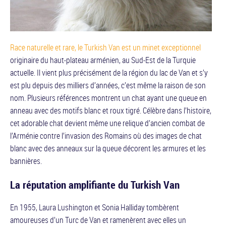
Race naturelle et rare, le Turkish Van est un minet exceptionnel
originaire du haut-plateau arménien, au Sud-Est de la Turquie
actuelle. Il vient plus précisément de la région du lac de Van et s’y
est plu depuis des milliers d’années, c’est même la raison de son
nom. Plusieurs références montrent un chat ayant une queue en
anneau avec des motifs blanc et roux tigré. Célèbre dans l’histoire,
cet adorable chat devient même une relique d’ancien combat de
l’Arménie contre l’invasion des Romains où des images de chat
blanc avec des anneaux sur la queue décorent les armures et les
bannières.
La réputation amplifiante du Turkish Van
En 1955, Laura Lushington et Sonia Halliday tombèrent
amoureuses d’un Turc de Van et ramenèrent avec elles un