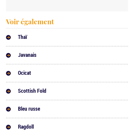
Voir également
Thaï
Javanais
Ocicat
Scottish Fold
Bleu russe
Ragdoll