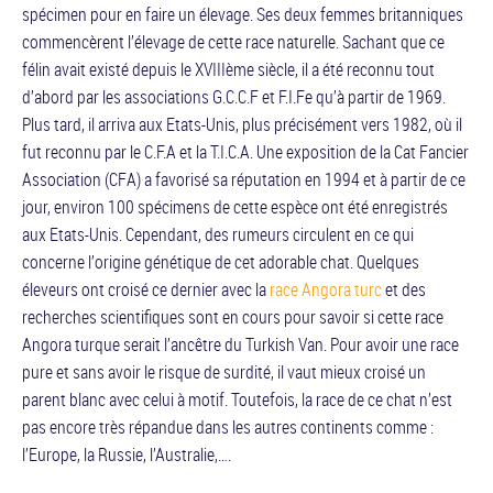
spécimen pour en faire un élevage. Ses deux femmes britanniques
commencèrent l’élevage de cette race naturelle. Sachant que ce
félin avait existé depuis le XVIIIème siècle, il a été reconnu tout
d’abord par les associations G.C.C.F et F.I.Fe qu’à partir de 1969.
Plus tard, il arriva aux Etats-Unis, plus précisément vers 1982, où il
fut reconnu par le C.F.A et la T.I.C.A. Une exposition de la Cat Fancier
Association (CFA) a favorisé sa réputation en 1994 et à partir de ce
jour, environ 100 spécimens de cette espèce ont été enregistrés
aux Etats-Unis. Cependant, des rumeurs circulent en ce qui
concerne l’origine génétique de cet adorable chat. Quelques
éleveurs ont croisé ce dernier avec la
race Angora turc
et des
recherches scientifiques sont en cours pour savoir si cette race
Angora turque serait l’ancêtre du Turkish Van. Pour avoir une race
pure et sans avoir le risque de surdité, il vaut mieux croisé un
parent blanc avec celui à motif. Toutefois, la race de ce chat n’est
pas encore très répandue dans les autres continents comme :
l’Europe, la Russie, l’Australie,….